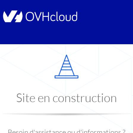
Site en construction
Besoin d'assistance ou d'informations ?